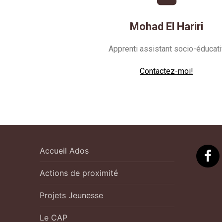
Mohad El Hariri
Apprenti assistant socio-éducati
Contactez-moi!
Accueil Ados
Actions de proximité
Projets Jeunesse
Le CAP