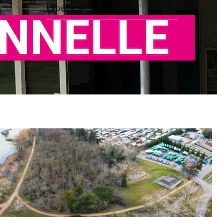
info@lecap.ch