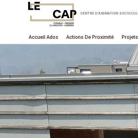
CENTRE D'ANIMATION SOCIOCU
Accueil Ados
Actions De Proximité
Projet
Accueil Ados
Actions de proxim
Projets Jeunesse
Le CAP