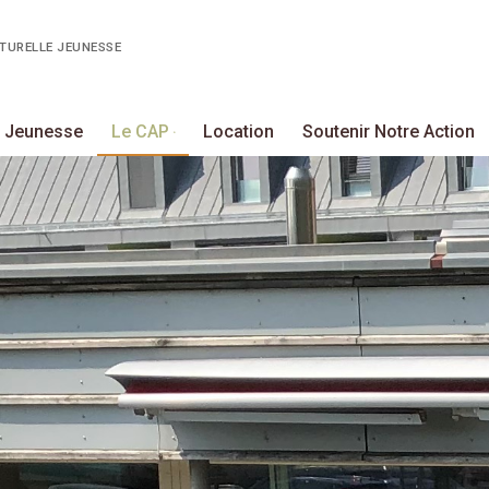
LTURELLE JEUNESSE
s Jeunesse
Le CAP
Location
Soutenir Notre Action
ité